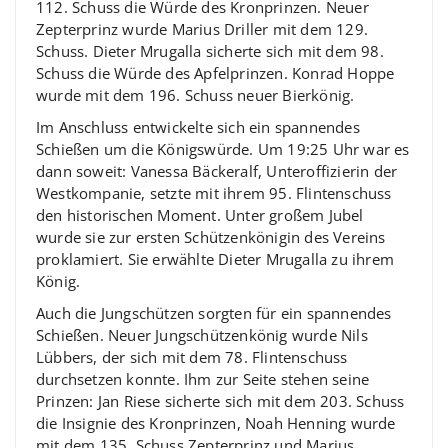
112. Schuss die Würde des Kronprinzen. Neuer
Zepterprinz wurde Marius Driller mit dem 129.
Schuss. Dieter Mrugalla sicherte sich mit dem 98.
Schuss die Würde des Apfelprinzen. Konrad Hoppe
wurde mit dem 196. Schuss neuer Bierkönig.
Im Anschluss entwickelte sich ein spannendes
Schießen um die Königswürde. Um 19:25 Uhr war es
dann soweit: Vanessa Bäckeralf, Unteroffizierin der
Westkompanie, setzte mit ihrem 95. Flintenschuss
den historischen Moment. Unter großem Jubel
wurde sie zur ersten Schützenkönigin des Vereins
proklamiert. Sie erwählte Dieter Mrugalla zu ihrem
König.
Auch die Jungschützen sorgten für ein spannendes
Schießen. Neuer Jungschützenkönig wurde Nils
Lübbers, der sich mit dem 78. Flintenschuss
durchsetzen konnte. Ihm zur Seite stehen seine
Prinzen: Jan Riese sicherte sich mit dem 203. Schuss
die Insignie des Kronprinzen, Noah Henning wurde
mit dem 135. Schuss Zepterprinz und Marius