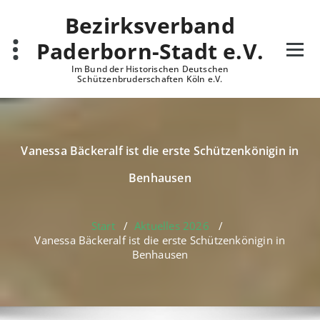
Zum
Bezirksverband
Inhalt
springen
Paderborn-Stadt e.V.
Im Bund der Historischen Deutschen
Schützenbruderschaften Köln e.V.
Vanessa Bäckeralf ist die erste Schützenkönigin in
Benhausen
Start
/
Aktuelles 2026
/
Vanessa Bäckeralf ist die erste Schützenkönigin in
Benhausen