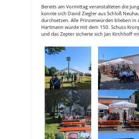
Bereits am Vormittag veranstalteten die Jun
konnte sich David Ziegler aus Schloß Neuha
durchsetzen. Alle Prinzenwürden blieben i
Hartmann wurde mit dem 150. Schuss Kronpr
und das Zepter sicherte sich Jan Kirchhoff m