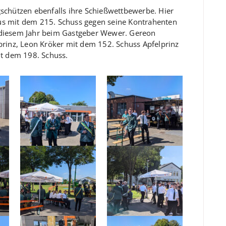
gschützen ebenfalls ihre Schießwettbewerbe. Hier
us mit dem 215. Schuss gegen seine Kontrahenten
n diesem Jahr beim Gastgeber Wewer. Gereon
inz, Leon Kröker mit dem 152. Schuss Apfelprinz
it dem 198. Schuss.