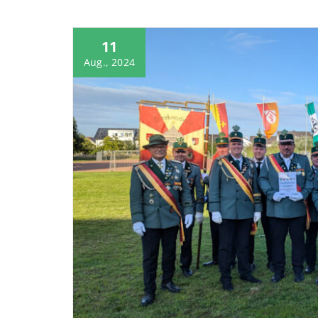
11
Aug., 2024