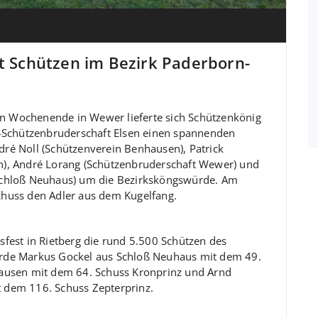
rt Schützen im Bezirk Paderborn-
 Wochenende in Wewer lieferte sich Schützenkönig
s-Schützenbruderschaft Elsen einen spannenden
ré Noll (Schützenverein Benhausen), Patrick
n), André Lorang (Schützenbruderschaft Wewer) und
Schloß Neuhaus) um die Bezirksköngswürde. Am
chuss den Adler aus dem Kugelfang.
fest in Rietberg die rund 5.500 Schützen des
rde Markus Gockel aus Schloß Neuhaus mit dem 49.
hausen mit dem 64. Schuss Kronprinz und Arnd
 dem 116. Schuss Zepterprinz.