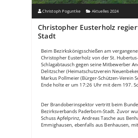
Christoph Poguntke
Aktuelles 2024
Christopher Eusterholz regie
Stadt
Beim Bezirkskönigsschießen am vergangenen
Christopher Eusterholz von der St. Hubertu
Schlagabtausch gegen seine Mitbewerber And
Delitzscher (Heimatschutzverein Neuenbeke
Markus Pollmeier (Bürger-Schützen-Verein 
Ende holte er um 17:26 Uhr mit dem 197. S
Der Brandoberinspektor vertritt beim Bundes
Bezirksverbands Paderborn-Stadt. Zuvor wu
Schuss Apfelprinz, Andreas Tasche aus Ben
Emmighausen, ebenfalls aus Benhausen, mit