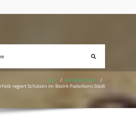
ne
Start
/
Aktuelles 2024
/
rholz regiert Schützen im Bezirk Paderborn-Stadt