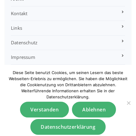
Kontakt
Links
Datenschutz
Impressum
Satzung
Diese Seite benutzt Cookies, um seinen Lesern das beste
Webseiten-Erlebnis zu ermöglichen. Sie haben die Möglichkeit
die Cookienutzung von Drittanbietern abzulehnen.
Sitemap
Weiterführende Informationen erhalten Sie in der
Datenschutzerklärung.
Verstanden
Ablehnen
Datenschutzerklärung
Copyright © 2026 Bezirksverband Paderborn-Stadt e.V.