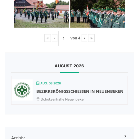
«
‹
von
4
›
»
AUGUST 2026
AUG. 08 2026
BEZIRKSKÖNIGSSCHIESSEN IN NEUENBEKEN
Schützenhalle Neuenbeken
Archiv