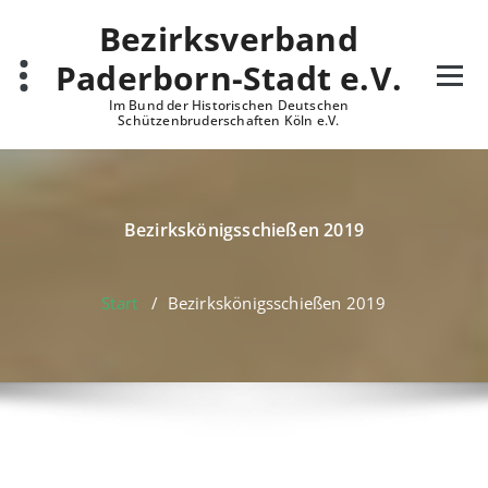
Zum
Bezirksverband
Inhalt
springen
Paderborn-Stadt e.V.
Im Bund der Historischen Deutschen
Schützenbruderschaften Köln e.V.
Bezirkskönigsschießen 2019
Start
/
Bezirkskönigsschießen 2019