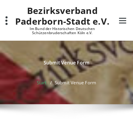
Zum
Bezirksverband
Inhalt
springen
Paderborn-Stadt e.V.
Im Bund der Historischen Deutschen
Schützenbruderschaften Köln e.V.
Submit Venue Form
Start
/
Submit Venue Form