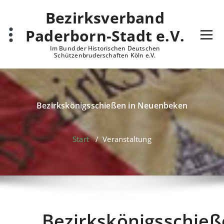
Zum
Bezirksverband
Inhalt
springen
Paderborn-Stadt e.V.
Im Bund der Historischen Deutschen
Schützenbruderschaften Köln e.V.
Bezirkskönigsschießen in Neuenbeken
Start
/
Veranstaltung
Bezirkskönigsschie