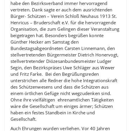
habe den Bezirksverband immer hervorragend
vertreten. Dank sagte er auch dem ausrichtenden
Bürger- Schützen – Verein Schloß Neuhaus 1913 St.
Henricus – Bruderschaft e.V. für die hervorragende
Organisation, die zum Gelingen dieser Veranstaltung
beigetragen hat. Besonders begrüßen konnte
Günther Hecker am Samstag den
Bundestagsabgeordneten Carsten Linnemann, den
stellvertretenden Bürgermeister Dietrich Honervogt,
stellvertretender Diözesanbundesmeister Ludger
Segin, den Bezirkspräses Uwe Schläger aus Wewer
und Fritz Farke. Bei den Begrüßungsreden
unterstrichen alle Redner die hohe Integrationskraft
des Schützenwesens und dass die Schützen aus
einem örtlichen Gefüge nicht wegzudenken sind.
Ohne ihre vielfältigen ehrenamtlichen Tätigkeiten
wäre die Gesellschaft um einiges ärmer; Schützen
haben ein festes Standbein in Kirche und
Gesellschaft.
Auch Ehrungen wurden verliehen. Vor 40 Jahren