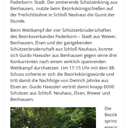
Paderborn- Stadt. Der amtierende Schützenkönig aus
Benhausen, nutzte beim Bezirkskönigschießen auf
der Freilichtbühne in Schloß Neuhaus die Gunst der
Stunde.
Beim Wettkampf der vier Schützenbruderschaften
des Bezirksverbandes Paderborn – Stadt aus Wewer,
Benhausen, Elsen und der gastgebenden
Schützenbruderschaft aus Schloß Neuhaus, konnte
sich Guido Haeusler aus Benhausen gegen seine drei
Konkurrenten nach einem wirklich spannenden
Wettkampf durchsetzen. Um 17:15 Uhr mit dem 88.
Schuss sicherte er sich die Bezirkskönigswürde und
tritt damit die Nachfolge von Dietrich Jahnke aus
Elsen an. Guido Haeusler vertritt damit knapp 6000
Schützen aus Schloß Neuhaus, Elsen, Wewer und
Benhausen.
Die
Bezirk
sprinz
enwür