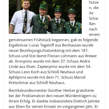
hütze
n, die
ihr
Schie
ßen
nach
einem
gemeinsamen Frühstück begannen, gab es folgende
Ergebnisse: Lucas Tegetoff aus Benhausen wurde
neuer Bezirksjungschützenkönig mit dem 187.
Schuss und löst damit Florian Lohmann aus Wewer
ab. Kronprinz wurde mit dem 37. Schuss Andre
Linde aus Elsen. Zepterprinz wurde mit dem 54.
Schuss Leon Koch aus Schloß Neuhaus und
Apfelprinz wurde mit dem 71. Schuss Marcel
Kretschmar aus Schloß Neuhaus.
Bezirksbundesmeister Günther Hecker gratulierte
bei der Proklamation den neuen Würdenträgern zu
ihrem Erfolg. Er dankte insbesondere Dietrich Jahnke
aus Elsen für seinen Einsatz im vergangenen Jahr. Er