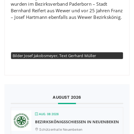
wurden im Bezirksverband Paderborn – Stadt
Bernhard Reifert aus Wewer und vor 25 Jahren Franz
– Josef Hartmann ebenfalls aus Wewer Bezirkskönig.
Bilder Josef Jakobsmeyer, Text Gerhard Müller
AUGUST 2026
AUG. 08 2026
BEZIRKSKÖNIGSSCHIESSEN IN NEUENBEKEN
Schützenhalle Neuenbeken