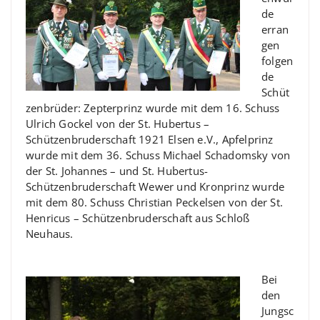
de
erran
gen
folgen
de
Schüt
zenbrüder: Zepterprinz wurde mit dem 16. Schuss
Ulrich Gockel von der St. Hubertus –
Schützenbruderschaft 1921 Elsen e.V., Apfelprinz
wurde mit dem 36. Schuss Michael Schadomsky von
der St. Johannes – und St. Hubertus-
Schützenbruderschaft Wewer und Kronprinz wurde
mit dem 80. Schuss Christian Peckelsen von der St.
Henricus – Schützenbruderschaft aus Schloß
Neuhaus.
Bei
den
Jungsc