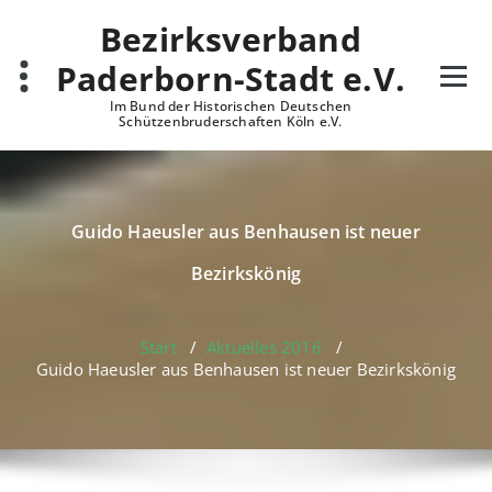
Zum
Bezirksverband
Inhalt
springen
Paderborn-Stadt e.V.
Im Bund der Historischen Deutschen
Schützenbruderschaften Köln e.V.
Guido Haeusler aus Benhausen ist neuer
Bezirkskönig
Start
/
Aktuelles 2016
/
Guido Haeusler aus Benhausen ist neuer Bezirkskönig