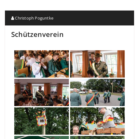
Christoph Poguntke
Schützenverein