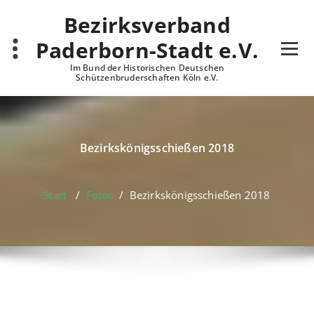
Zum
Bezirksverband
Inhalt
springen
Paderborn-Stadt e.V.
Im Bund der Historischen Deutschen
Schützenbruderschaften Köln e.V.
Bezirkskönigsschießen 2018
Start
/
Fotos
/
Bezirkskönigsschießen 2018