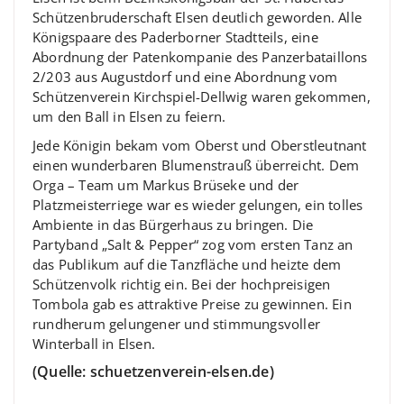
Schützenbruderschaft Elsen deutlich geworden. Alle
Königspaare des Paderborner Stadtteils, eine
Abordnung der Patenkompanie des Panzerbataillons
2/203 aus Augustdorf und eine Abordnung vom
Schützenverein Kirchspiel-Dellwig waren gekommen,
um den Ball in Elsen zu feiern.
Jede Königin bekam vom Oberst und Oberstleutnant
einen wunderbaren Blumenstrauß überreicht. Dem
Orga – Team um Markus Brüseke und der
Platzmeisterriege war es wieder gelungen, ein tolles
Ambiente in das Bürgerhaus zu bringen. Die
Partyband „Salt & Pepper“ zog vom ersten Tanz an
das Publikum auf die Tanzfläche und heizte dem
Schützenvolk richtig ein. Bei der hochpreisigen
Tombola gab es attraktive Preise zu gewinnen. Ein
rundherum gelungener und stimmungsvoller
Winterball in Elsen.
(Quelle: schuetzenverein-elsen.de)