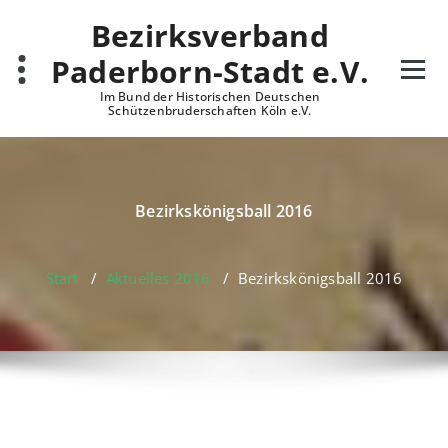
Zum
Bezirksverband
Inhalt
springen
Paderborn-Stadt e.V.
Im Bund der Historischen Deutschen
Schützenbruderschaften Köln e.V.
Bezirkskönigsball 2016
Start
/
Aktuelles 2016
/
Bezirkskönigsball 2016